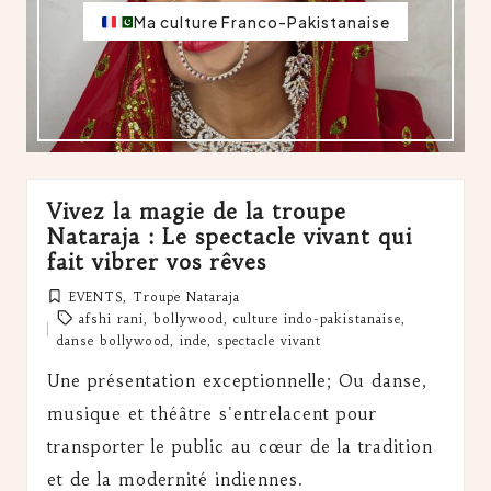
Ma culture Franco-Pakistanaise
Vivez la magie de la troupe
Nataraja : Le spectacle vivant qui
fait vibrer vos rêves
EVENTS
,
Troupe Nataraja
Posted
Tags:
afshi rani
,
bollywood
,
culture indo-pakistanaise
,
in
danse bollywood
,
inde
,
spectacle vivant
Une présentation exceptionnelle; Ou danse,
musique et théâtre s'entrelacent pour
transporter le public au cœur de la tradition
et de la modernité indiennes.