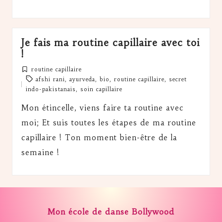
Je fais ma routine capillaire avec toi
!
routine capillaire
Posted
Tags:
afshi rani
,
ayurveda
,
bio
,
routine capillaire
,
secret
in
indo-pakistanais
,
soin capillaire
Mon étincelle, viens faire ta routine avec
moi; Et suis toutes les étapes de ma routine
capillaire ! Ton moment bien-être de la
semaine !
Mon école de danse Bollywood