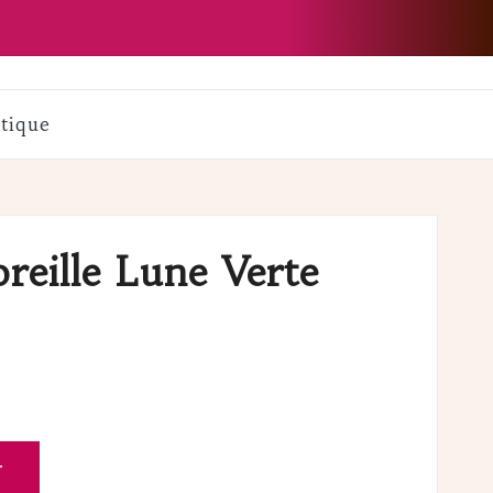
tique
reille Lune Verte
r