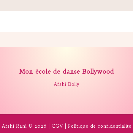
Mon école de danse Bollywood
Afshi Bolly
Afshi Rani © 2026 |
CGV
|
Politique de confidentialité